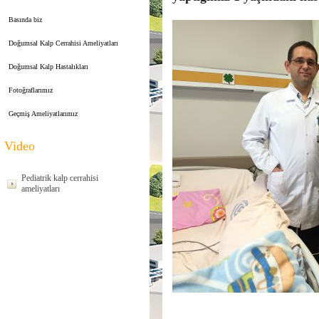
Basında biz
Doğumsal Kalp Cerrahisi Ameliyatları
Doğumsal Kalp Hastalıkları
Fotoğraflarımız
Geçmiş Ameliyatlarımız
Video
Pediatrik kalp cerrahisi
ameliyatları