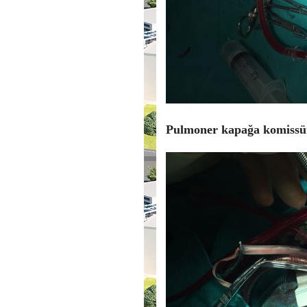
Pulmoner kapağa komissür