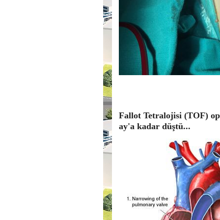
Fallot Tetralojisi (TOF) o
ay'a kadar düştü...