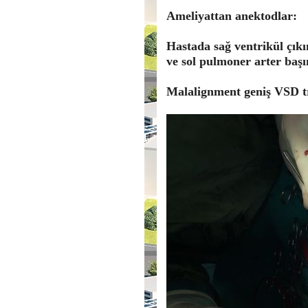
Ameliyattan anektodlar:
Hastada sağ ventrikül çıkı
ve sol pulmoner arter başı
Malalignment geniş VSD tr