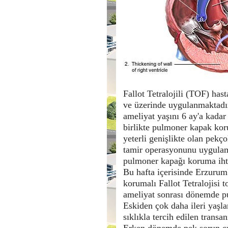
Fallot Tetralojili (TOF) has
ve üzerinde uygulanmaktadır
ameliyat yaşını 6 ay'a kada
birlikte pulmoner kapak kor
yeterli genişlikte olan pekç
tamir operasyonunu uygulama
pulmoner kapağı koruma iht
Bu hafta içerisinde Erzurum
korumalı Fallot Tetralojisi
ameliyat sonrası dönemde p
Eskiden çok daha ileri yaşl
sıklıkla tercih edilen trans