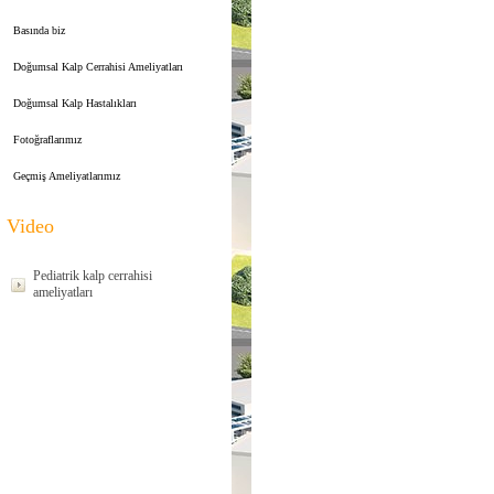
Basında biz
Doğumsal Kalp Cerrahisi Ameliyatları
Doğumsal Kalp Hastalıkları
Fotoğraflarımız
Geçmiş Ameliyatlarımız
Video
Pediatrik kalp cerrahisi
ameliyatları