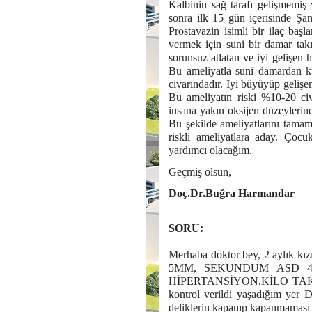
Kalbinin sağ tarafı gelişmemiş
sonra ilk 15 gün içerisinde Şa
Prostavazin isimli bir ilaç baş
vermek için suni bir damar takı
sorunsuz atlatan ve iyi gelişen 
Bu ameliyatla suni damardan ku
civarındadır. Iyi büyüyüp gelişe
Bu ameliyatın riski %10-20 civ
insana yakın oksijen düzeylerin
Bu şekilde ameliyatlarını tamam
riskli ameliyatlara aday. Çocu
yardımcı olacağım.
Geçmiş olsun,
Doç.Dr.Buğra Harmandar
SORU:
Merhaba doktor bey, 2 aylık 
5MM, SEKUNDUM ASD 4-
HİPERTANSİYON,KİLO TAKİBİ
kontrol verildi yaşadığım yer
deliklerin kapanıp kapanmaması 