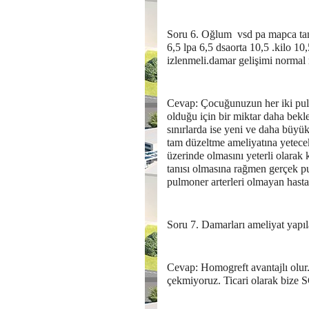
Soru 6. Oğlum vsd pa mapca tanı
6,5 lpa 6,5 dsaorta 10,5 .kilo 10
izlenmeli.damar gelişimi normal
Cevap: Çocuğunuzun her iki pulm
olduğu için bir miktar daha bekl
sınırlarda ise yeni ve daha büyü
tam düzeltme ameliyatına yetecek 
üzerinde olmasını yeterli olara
tanısı olmasına rağmen gerçek pu
pulmoner arterleri olmayan hastal
Soru 7. Damarları ameliyat yapıl
Cevap: Homogreft avantajlı olur.
çekmiyoruz. Ticari olarak bize SG