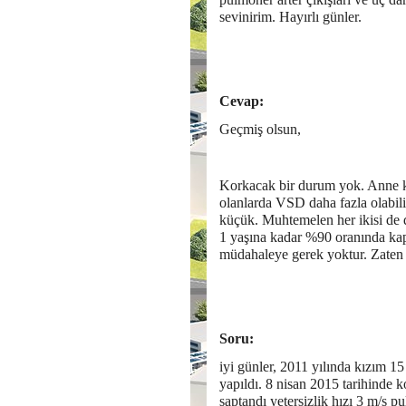
sevinirim. Hayırlı günler.
Cevap:
Geçmiş olsun,
Korkacak bir durum yok. Anne k
olanlarda VSD daha fazla olabil
küçük. Muhtemelen her ikisi de 
1 yaşına kadar %90 oranında kap
müdahaleye gerek yoktur. Zaten 
Soru:
iyi günler, 2011 yılında kızım 15 
yapıldı. 8 nisan 2015 tarihinde ko
saptandı yetersizlik hızı 3 m/s 