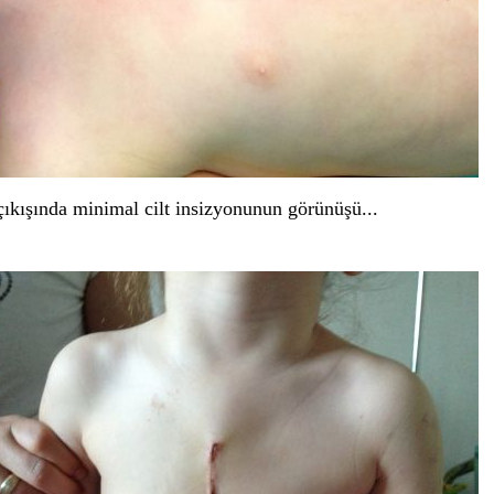
ıkışında minimal cilt insizyonunun görünüşü...