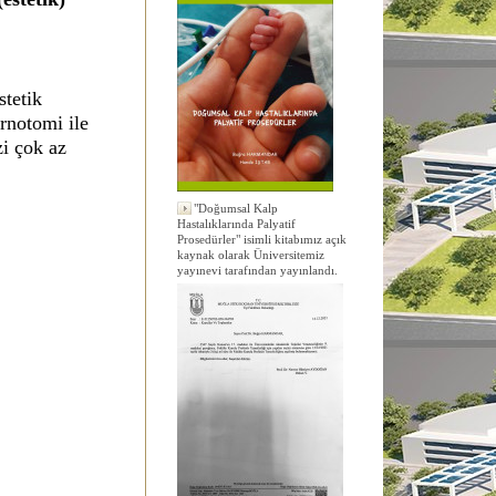
stetik
rnotomi ile
zi çok az
"Doğumsal Kalp
Hastalıklarında Palyatif
Prosedürler" isimli kitabımız açık
kaynak olarak Üniversitemiz
yayınevi tarafından yayınlandı.