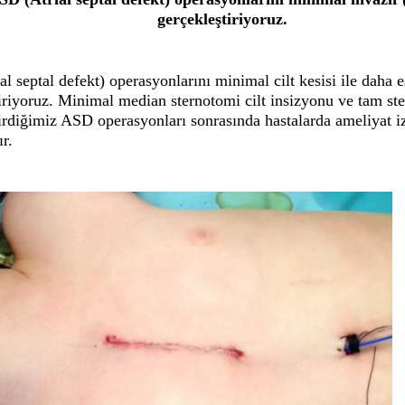
gerçekleştiriyoruz.
l septal defekt) operasyonlarını minimal cilt kesisi ile daha e
iriyoruz. Minimal median sternotomi cilt insizyonu ve tam ste
irdiğimiz ASD operasyonları sonrasında hastalarda ameliyat i
r.