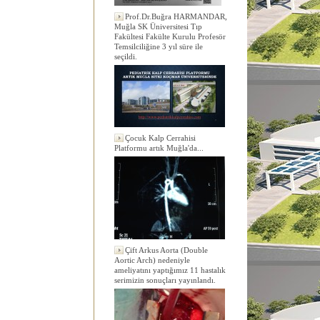
Prof.Dr.Buğra HARMANDAR,
Muğla SK Üniversitesi Tıp
Fakültesi Fakülte Kurulu Profesör
Temsilciliğine 3 yıl süre ile
seçildi.
Çocuk Kalp Cerrahisi
Platformu artık Muğla'da...
Çift Arkus Aorta (Double
Aortic Arch) nedeniyle
ameliyatını yaptığımız 11 hastalık
serimizin sonuçları yayınlandı.