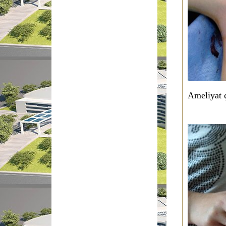
Ameliyat ç