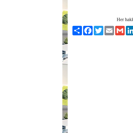
Her hakkı
Paylaş
Facebook
Twitter
Email
Gmai