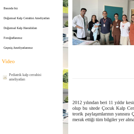
Basında biz
Doğumsal Kalp Cerrahisi Ameliyatları
Doğumsal Kalp Hastalıkları
Fotoğraflarımız
Geçmiş Ameliyatlarımız
Video
Pediatrik kalp cerrahisi
ameliyatları
2012 yılından beri 11 yıldır kesi
olup bu sitede Çocuk Kalp Cerra
teorik paylaşımlarının yanısıra 
merak ettiği tüm bilgiler yer al