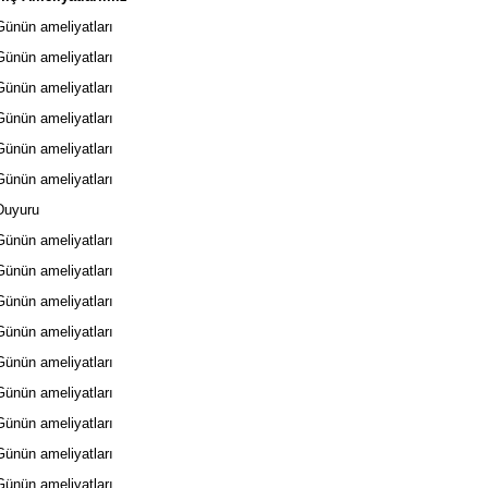
nün ameliyatları
nün ameliyatları
nün ameliyatları
nün ameliyatları
nün ameliyatları
nün ameliyatları
uyuru
nün ameliyatları
nün ameliyatları
nün ameliyatları
nün ameliyatları
nün ameliyatları
nün ameliyatları
nün ameliyatları
nün ameliyatları
nün ameliyatları