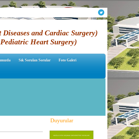
t Diseases and Cardiac Surgery)
Pediatric Heart Surgery)
ımızda
Sık Sorulan Sorular
Foto Galeri
Duyurular