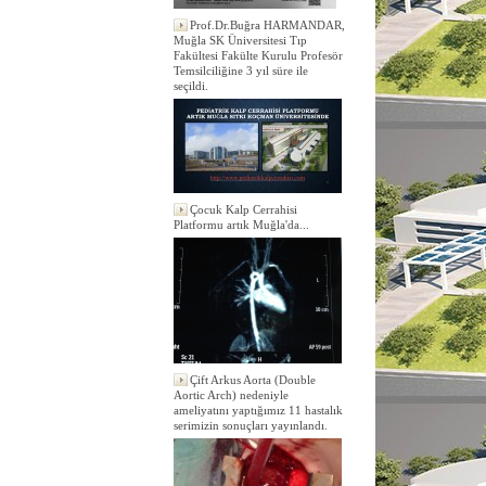
Prof.Dr.Buğra HARMANDAR,
Muğla SK Üniversitesi Tıp
Fakültesi Fakülte Kurulu Profesör
Temsilciliğine 3 yıl süre ile
seçildi.
Çocuk Kalp Cerrahisi
Platformu artık Muğla'da...
Çift Arkus Aorta (Double
Aortic Arch) nedeniyle
ameliyatını yaptığımız 11 hastalık
serimizin sonuçları yayınlandı.