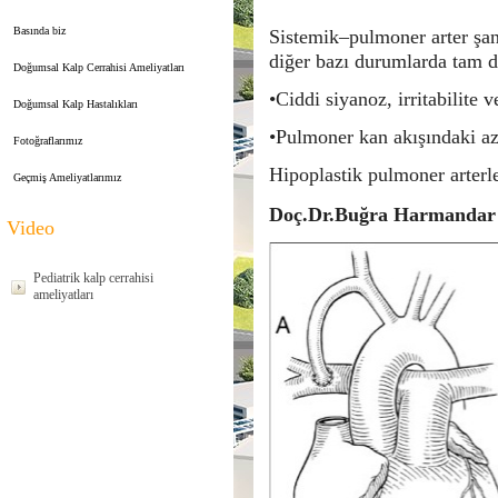
Basında biz
Sistemik–pulmoner arter şan
diğer bazı durumlarda tam d
Doğumsal Kalp Cerrahisi Ameliyatları
•Ciddi siyanoz, irritabilite
Doğumsal Kalp Hastalıkları
•Pulmoner kan akışındaki az
Fotoğraflarımız
Hipoplastik pulmoner arterle
Geçmiş Ameliyatlarımız
Doç.Dr.Buğra Harmandar
Video
Pediatrik kalp cerrahisi
ameliyatları