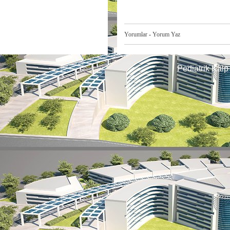
Yorumlar
-
Yorum Yaz
Pediatrik Kalp