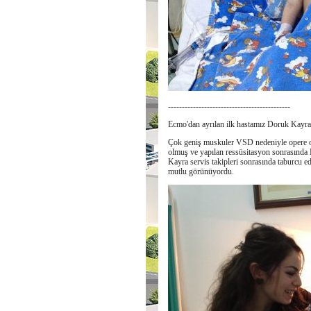
--------------------------------------------
Ecmo'dan ayrılan ilk hastamız Doruk Kayra 
Çok geniş muskuler VSD nedeniyle opere ol
olmuş ve yapılan ressüsitasyon sonrasınd
Kayra servis takipleri sonrasında taburcu e
mutlu görünüyordu.