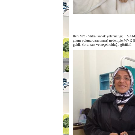
-----------------------------------
İleri MY (Mitral kapak yetersizliği) + SAM (
çıkım yolunu daraltması) nedeniyle MVR (M
geldi. Sorunsuz ve neşeli olduğu görüldü.