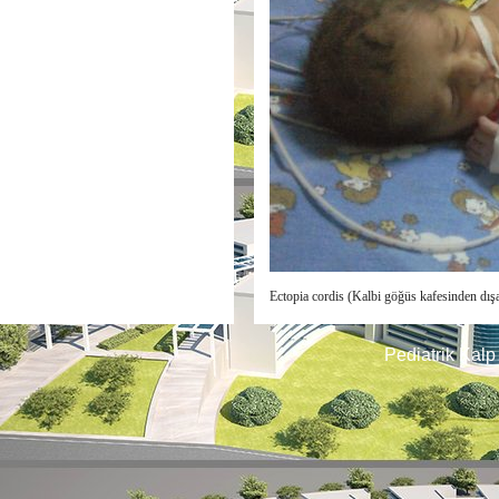
Ectopia cordis (Kalbi göğüs kafesinden dış
Pediatrik Kalp