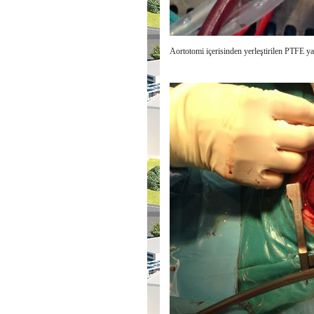
Aortotomi içerisinden yerleştirilen PTFE ya