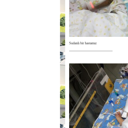
Sudanlı bir hastamız
--------------------------------------