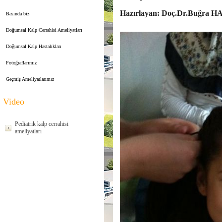
Hazırlayan: Doç.Dr.Buğr
Basında biz
Doğumsal Kalp Cerrahisi Ameliyatları
Doğumsal Kalp Hastalıkları
Fotoğraflarımız
Geçmiş Ameliyatlarımız
Video
Pediatrik kalp cerrahisi
ameliyatları