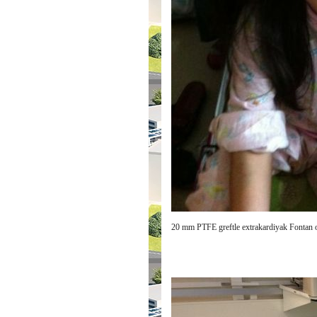
20 mm PTFE greftle extrakardiyak Fontan 