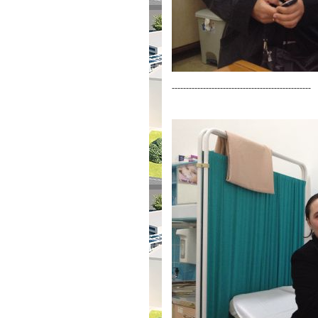
-------------------------------------------------