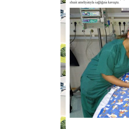
shunt ameliyatıyla sağlığına kavuştu.