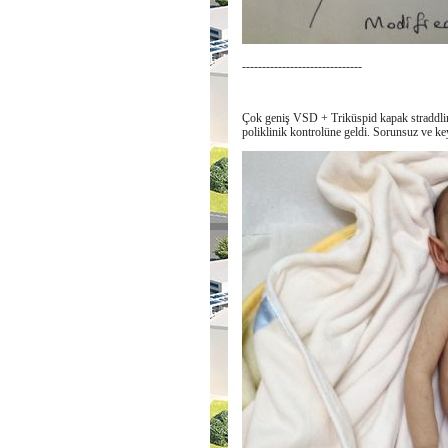
------------------------------
Çok geniş VSD + Triküspid kapak straddlin
poliklinik kontrolüne geldi. Sorunsuz ve key