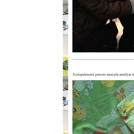
---------------------------------------------------
Aortopulmoner pencere tanısıyla ameliyat ett