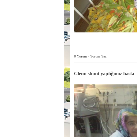
0 Yorum
-
Yorum Yaz
Glenn shunt yaptığımız hasta