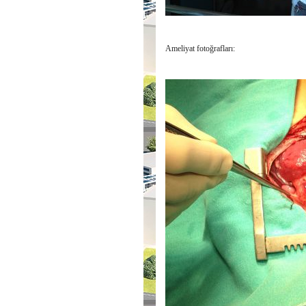
Ameliyat fotoğrafları: