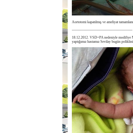
Aortotomi kapatılmış ve ameliyat tamamlan
---------------------------------------------------
18.12.2012. VSD+PA nedeniyle modifiye Mee 
yaptığımız hastamız Sevilay bugün poliklini