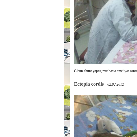
Glenn shunt yaptığımız hasta ameliyat son
Ectopia cordis
02.02.2012