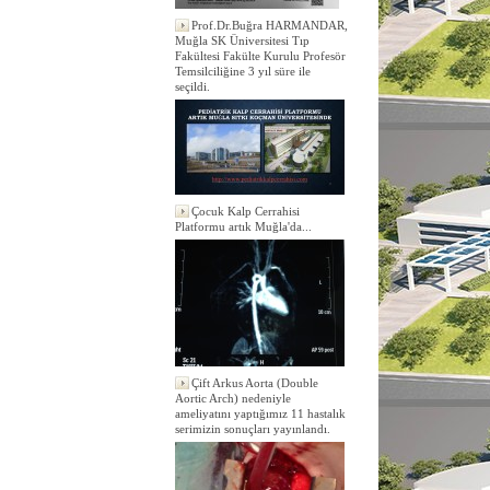
Prof.Dr.Buğra HARMANDAR,
Muğla SK Üniversitesi Tıp
Fakültesi Fakülte Kurulu Profesör
Temsilciliğine 3 yıl süre ile
seçildi.
Çocuk Kalp Cerrahisi
Platformu artık Muğla'da...
Çift Arkus Aorta (Double
Aortic Arch) nedeniyle
ameliyatını yaptığımız 11 hastalık
serimizin sonuçları yayınlandı.