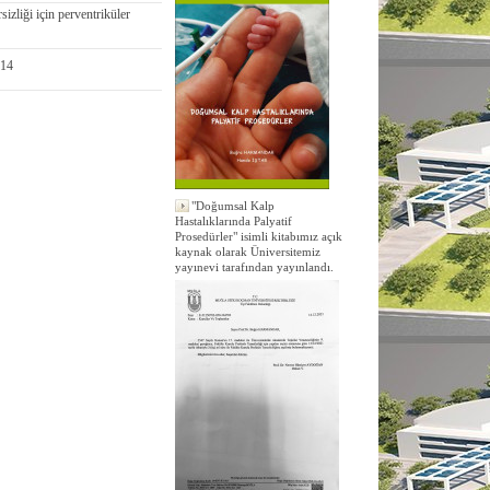
izliği için perventriküler
014
"Doğumsal Kalp
Hastalıklarında Palyatif
Prosedürler" isimli kitabımız açık
kaynak olarak Üniversitemiz
yayınevi tarafından yayınlandı.